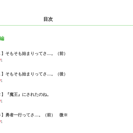
目次
編
１】そもそも始まりってさ…。（前）
1
１】そもそも始まりってさ…。（後）
1
２】『魔王』にされたのね。
1
３】勇者一行ってさ…。（前） 微※
1