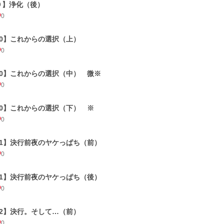
９】浄化（後）
0
10】これからの選択（上）
0
10】これからの選択（中） 微※
0
10】これからの選択（下） ※
0
11】決行前夜のヤケっぱち（前）
0
11】決行前夜のヤケっぱち（後）
0
12】決行。そして…（前）
0