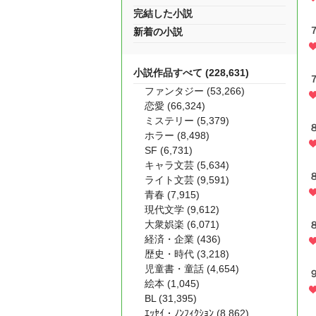
完結した小説
新着の小説
小説作品すべて (228,631)
ファンタジー (53,266)
恋愛 (66,324)
ミステリー (5,379)
ホラー (8,498)
SF (6,731)
キャラ文芸 (5,634)
ライト文芸 (9,591)
青春 (7,915)
現代文学 (9,612)
大衆娯楽 (6,071)
経済・企業 (436)
歴史・時代 (3,218)
児童書・童話 (4,654)
絵本 (1,045)
BL (31,395)
ｴｯｾｲ・ﾉﾝﾌｨｸｼｮﾝ (8,862)