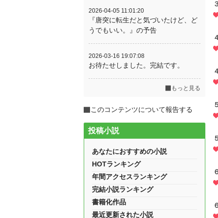
2026-04-05 11:01:20
『唐突に転生だと気づいたけど、ど
うでもいい。』の予告
2026-03-16 19:07:08
お待たせしました。完結です。
もっと見る
このコンテンツについて報告する
投稿小説
あなたにおすすめの小説
HOTランキング
年間アクセスランキング
完結小説ランキング
書籍化作品
最近更新された小説