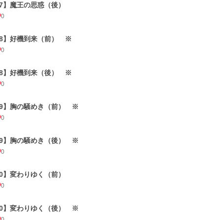
17】魔王の思惑（後）
0
18】好機到来（前） ※
0
18】好機到来（後） ※
0
19】胸の騒めき（前） ※
0
19】胸の騒めき（後） ※
0
20】変わりゆく（前）
0
20】変わりゆく（後） ※
0