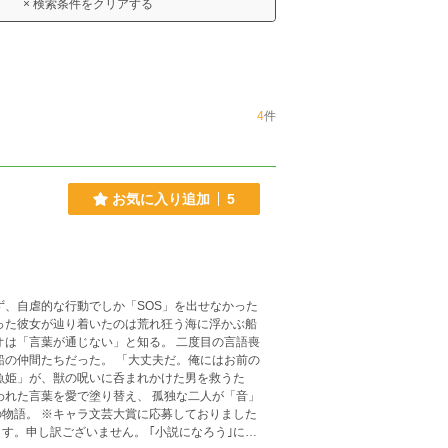
× 検索条件をクリアする
4
件
お気に入り追加
5
ておりました
いません。 ｢小説になろう｣にて