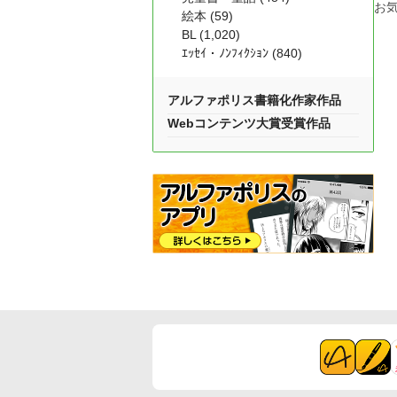
お
絵本 (59)
BL (1,020)
ｴｯｾｲ・ﾉﾝﾌｨｸｼｮﾝ (840)
アルファポリス書籍化作家作品
Webコンテンツ大賞受賞作品