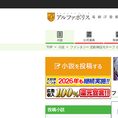
小説
公式漫画
投
TOP
>
小説
>
ファンタジー 北欧神話モチーフ 
フ
投稿小説