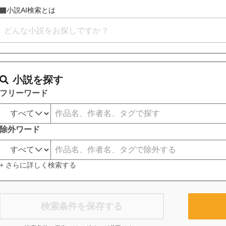
小説AI検索とは
小説を探す
フリーワード
除外ワード
+ さらに詳しく検索する
検索条件を保存する