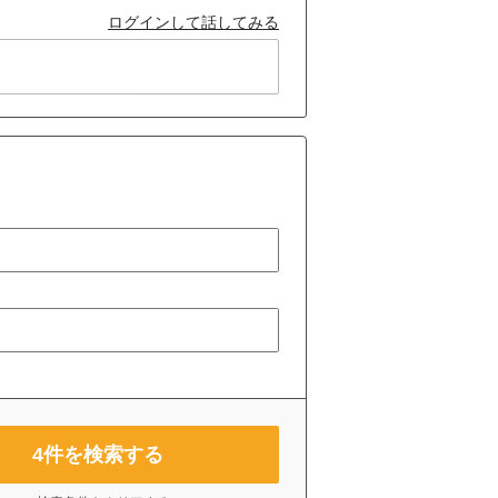
ログインして話してみる
4
件を検索する