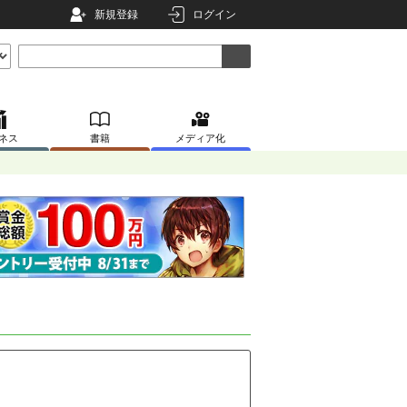
新規登録
ログイン
ネス
書籍
メディア化