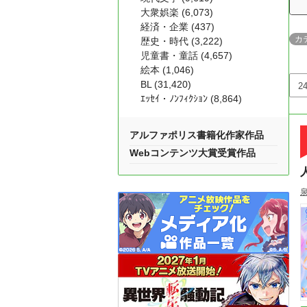
大衆娯楽 (6,073)
経済・企業 (437)
カ
歴史・時代 (3,222)
児童書・童話 (4,657)
絵本 (1,046)
BL (31,420)
ｴｯｾｲ・ﾉﾝﾌｨｸｼｮﾝ (8,864)
アルファポリス書籍化作家作品
Webコンテンツ大賞受賞作品