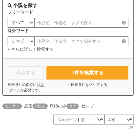
小説を探す
フリーワード
除外ワード
+ さらに詳しく検索する
保存する
7
件を検索する
検索条件の保存には
ロ
× 検索条件をクリアする
グイン
が必要です。
恋愛
R18のみ
セレブ
カテゴリ
R指定
タグ
7
件