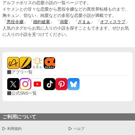
アルファポリスの恋愛小説の一覧ページです。
イケメンとの甘々な恋愛から悪役令嬢などの異世界転移ものまで、
胸キュン、切ない、純愛などの多彩な恋愛小説が満載です。
「
悪役令嬢
」 「
婚約破棄
」 「
溺愛
」 「
ざまぁ
」 「
オフィスラブ
」
人気のタグからお気に入りの小説を探すこともできます。ぜひお気
に入りの小説を見つけてください。
アプリ一覧
公式SNS一覧
ご利用について
利用規約
ヘルプ