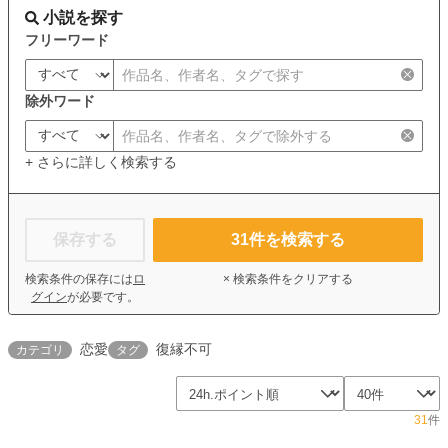
小説を探す
フリーワード
除外ワード
+ さらに詳しく検索する
保存する
31
件を検索する
検索条件の保存には
ロ
× 検索条件をクリアする
グイン
が必要です。
恋愛
復縁不可
カテゴリ
タグ
31
件