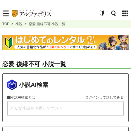
TOP
>
小説
>
恋愛 復縁不可 小説一覧
恋愛 復縁不可 小説一覧
小説AI検索
小説AI検索とは
ログインして話してみる