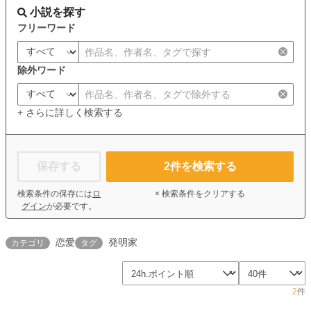
小説を探す
フリーワード
除外ワード
+ さらに詳しく検索する
保存する
2
件を検索する
検索条件の保存には
ロ
× 検索条件をクリアする
グイン
が必要です。
恋愛
発明家
カテゴリ
タグ
2
件