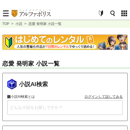
TOP
>
小説
>
恋愛 発明家 小説一覧
恋愛 発明家 小説一覧
小説AI検索
小説AI検索とは
ログインして話してみる