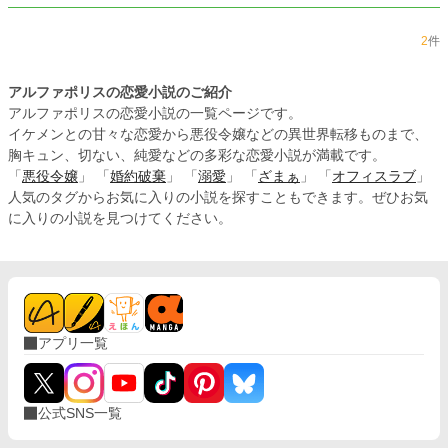
2
件
アルファポリスの恋愛小説のご紹介
アルファポリスの恋愛小説の一覧ページです。
イケメンとの甘々な恋愛から悪役令嬢などの異世界転移ものまで、
胸キュン、切ない、純愛などの多彩な恋愛小説が満載です。
「
悪役令嬢
」 「
婚約破棄
」 「
溺愛
」 「
ざまぁ
」 「
オフィスラブ
」
人気のタグからお気に入りの小説を探すこともできます。ぜひお気
に入りの小説を見つけてください。
アプリ一覧
公式SNS一覧