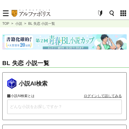
TOP
>
小説
>
BL 失恋 小説一覧
BL 失恋 小説一覧
小説AI検索
小説AI検索とは
ログインして話してみる