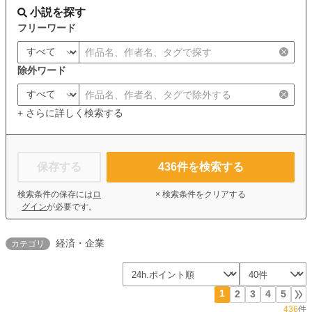
小説を探す
フリーワード
除外ワード
+ さらに詳しく検索する
保存する
436
件を検索する
検索条件の保存には
ロ
× 検索条件をクリアする
グイン
が必要です。
経済・企業
カテゴリ
1
2
3
4
5
436
件