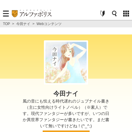
TOP
>
今田ナイ
>
Webコンテンツ
今田ナイ
風の音にも怯える時代遅れのジュブナイル書き
（主に女性向けライトノベル）（※素人）で
す。現代ファンタジーが多いですが、いつの日
か異世界ファンタジーが書きたいです。まだ書
いて無いですけどね！(^_^;)