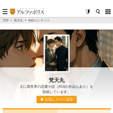
TOP
>
梵天丸
>
Webコンテンツ
梵天丸
主に異世界の恋愛小説（R18の作品もあり）を
投稿しています。
お気に入りに追加