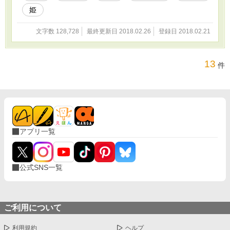
姫
文字数 128,728
最終更新日 2018.02.26
登録日 2018.02.21
13
件
アプリ一覧
公式SNS一覧
ご利用について
利用規約
ヘルプ