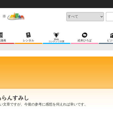
Web
稿漫画
レンタル
絵本ひろば
ビジ
コンテンツ大賞
あらんすみし
い文章ですが、今後の参考に感想を伺えれば幸いです。