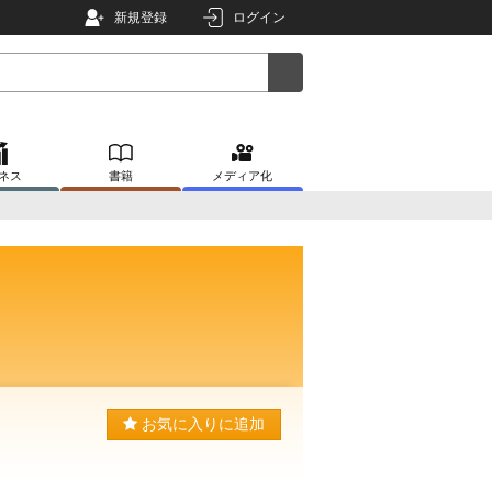
新規登録
ログイン
ネス
書籍
メディア化
お気に入りに追加