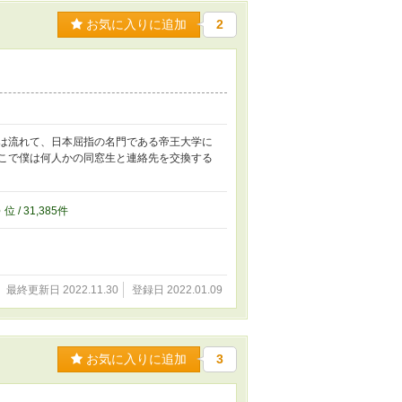
お気に入りに追加
2
時は流れて、日本屈指の名門である帝王大学に
そこで僕は何人かの同窓生と連絡先を交換する
5
位 / 31,385件
最終更新日 2022.11.30
登録日 2022.01.09
お気に入りに追加
3