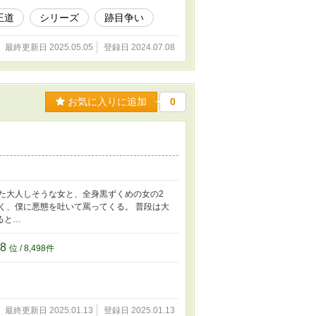
王道
シリーズ
跡目争い
最終更新日 2025.05.05
登録日 2024.07.08
お気に入りに追加
0
た大人しそうな女と、全身黒ずくめの女の2
く、僕に悪態を吐いて罵ってくる。 普段は大
ると…
98
位 / 8,498件
最終更新日 2025.01.13
登録日 2025.01.13