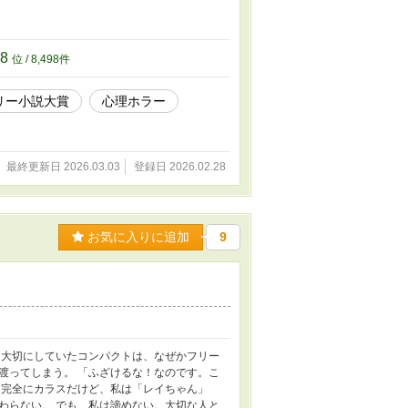
98
位 / 8,498件
リー小説大賞
心理ホラー
最終更新日 2026.03.03
登録日 2026.02.28
お気に入りに追加
9
 大切にしていたコンパクトは、なぜかフリー
渡ってしまう。 「ふざけるな！なのです。こ
は完全にカラスだけど、私は「レイちゃん」
わらない。 でも、私は諦めない。大切な人と