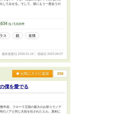
出してみせる。そして、彼にもう一度会うの
,634
位 / 5,634件
ラス
鏡
友情
最終更新日 2026.01.16
登録日 2025.06.07
お気に入りに追加
258
の僕を愛でる
 数年前、フローラ王国の最大のお祭りでノア
時のノアと同じ大役を任されたエル。真剣に