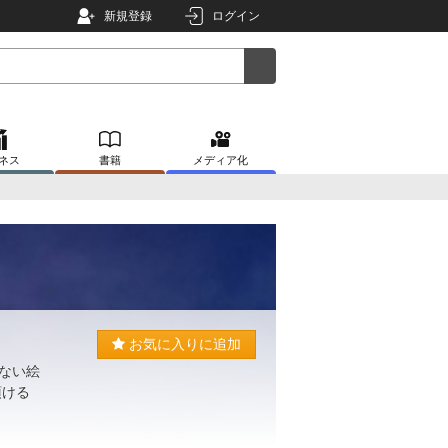
新規登録
ログイン
ネス
書籍
メディア化
お気に入りに追加
のない絵
頂ける