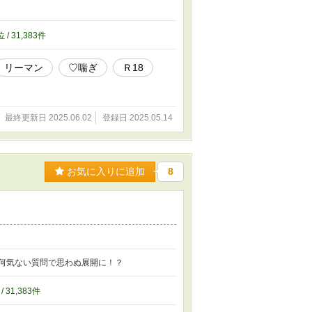
位 / 31,383件
リーマン
♡喘ぎ
Ｒ18
最終更新日 2025.06.02
登録日 2025.05.14
お気に入りに追加
8
何気ない質問で思わぬ展開に！？
/ 31,383件