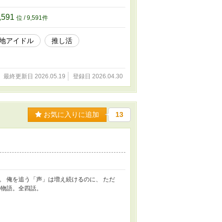
,591
位 / 9,591件
地アイドル
推し活
最終更新日 2026.05.19
登録日 2026.04.30
お気に入りに追加
13
 俺を追う「声」は増え続けるのに、 ただ
の物語。全四話。