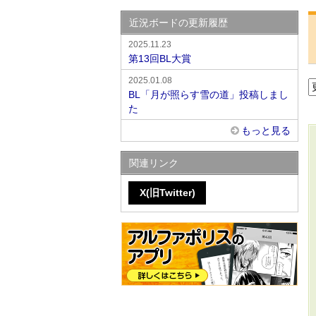
近況ボードの更新履歴
2025.11.23
第13回BL大賞
2025.01.08
BL「月が照らす雪の道」投稿しまし
た
もっと見る
関連リンク
X(旧Twitter)