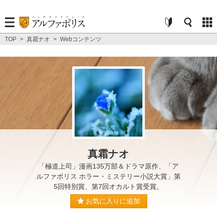
TOP
>
真霜ナオ
>
Webコンテンツ
真霜ナオ
「極道上司」漫画135万部＆ドラマ原作、「ア
ルファポリス ホラー・ミステリー小説大賞」第
5回特別賞、第7回オカルト賞受賞。
お気に入りに追加