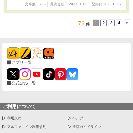
文字数 3,786
最終更新日 2023.10.03
登録日 2023.10.02
76
1
2
3
4
件
アプリ一覧
公式SNS一覧
ご利用について
利用規約
ヘルプ
アルファコイン利用規約
投稿ガイドライン