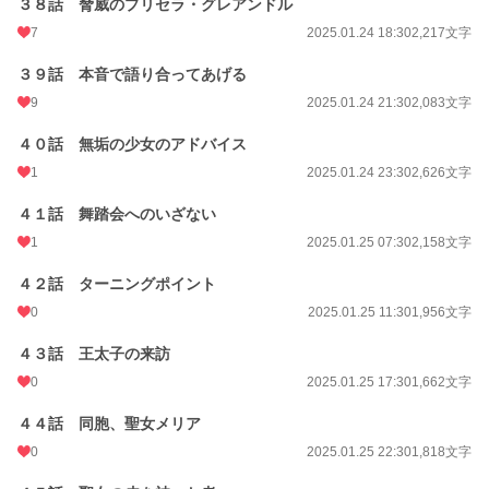
３８話 脅威のプリセラ・グレアンドル
7
2025.01.24 18:30
2,217文字
３９話 本音で語り合ってあげる
9
2025.01.24 21:30
2,083文字
４０話 無垢の少女のアドバイス
1
2025.01.24 23:30
2,626文字
４１話 舞踏会へのいざない
1
2025.01.25 07:30
2,158文字
４２話 ターニングポイント
0
2025.01.25 11:30
1,956文字
４３話 王太子の来訪
0
2025.01.25 17:30
1,662文字
４４話 同胞、聖女メリア
0
2025.01.25 22:30
1,818文字