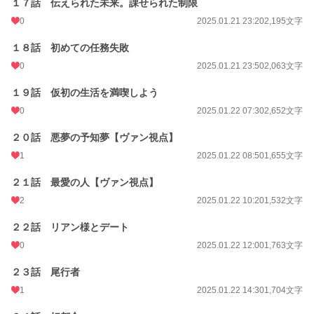
１７話 伝えられた未来。課せられた制限
0
2025.01.21 23:20
2,195文字
１８話 初めての任務失敗
0
2025.01.21 23:50
2,063文字
１９話 仮初の生活を満喫しよう
0
2025.01.22 07:30
2,652文字
２０話 悪夢の予知夢【ヴァン視点】
1
2025.01.22 08:50
1,655文字
２１話 最愛の人【ヴァン視点】
2
2025.01.22 10:20
1,532文字
２２話 リアン様とデート
0
2025.01.22 12:00
1,763文字
２３話 尾行者
1
2025.01.22 14:30
1,704文字