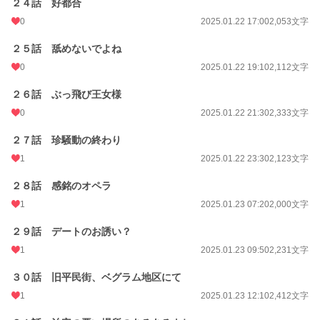
２４話 好都合
0
2025.01.22 17:00
2,053文字
２５話 舐めないでよね
0
2025.01.22 19:10
2,112文字
２６話 ぶっ飛び王女様
0
2025.01.22 21:30
2,333文字
２７話 珍騒動の終わり
1
2025.01.22 23:30
2,123文字
２８話 感銘のオペラ
1
2025.01.23 07:20
2,000文字
２９話 デートのお誘い？
1
2025.01.23 09:50
2,231文字
３０話 旧平民街、ベグラム地区にて
1
2025.01.23 12:10
2,412文字