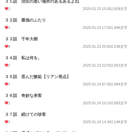
３１話 治安の悪い場所のあるあるよね
1
2025.01.23 15:00
2,929文字
３２話 最強のふたり
1
2025.01.23 17:50
1,948文字
３３話 千年大樹
8
2025.01.23 20:00
2,238文字
３４話 私は何を。
2
2025.01.23 22:50
2,053文字
３５話 歪んだ嫉妬【リアン視点】
1
2025.01.24 07:30
2,994文字
３６話 奇妙な来客
1
2025.01.24 10:10
2,083文字
３７話 続けての珍客
1
2025.01.24 14:30
2,148文字