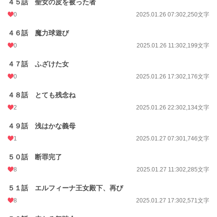
４５話 聖女の皮を被った者
0
2025.01.26 07:30
2,250文字
４６話 魔力球遊び
0
2025.01.26 11:30
2,199文字
４７話 ふざけた女
0
2025.01.26 17:30
2,176文字
４８話 とても残念ね
2
2025.01.26 22:30
2,134文字
４９話 浅はかな義母
1
2025.01.27 07:30
1,746文字
５０話 断罪完了
8
2025.01.27 11:30
2,285文字
５１話 エルフィーナ王女殿下、再び
8
2025.01.27 17:30
2,571文字