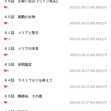
５９話 仄暗い企み【リアン視点】
1
2025.01.29 17:30
2,560文字
６０話 殺戮の女神
0
2025.01.29 22:30
2,455文字
６１話 メリアと取引
10
2025.01.30 07:30
2,423文字
６２話 メリアの本音
0
2025.01.30 11:30
2,955文字
６３話 休戦協定
0
2025.01.30 17:30
3,262文字
６４話 ラストワルツを終えて
1
2025.01.30 22:30
2,285文字
６５話 舞踏会、その後
1
2025.01.31 07:30
1,844文字