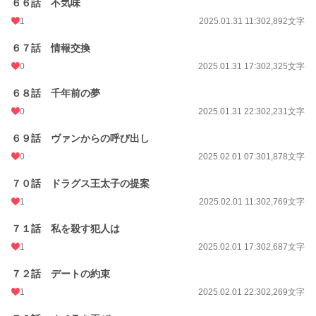
６６話 不気味
1
2025.01.31 11:30
2,892文字
６７話 情報交換
0
2025.01.31 17:30
2,325文字
６８話 千年前の夢
0
2025.01.31 22:30
2,231文字
６９話 ヴァンからの呼び出し
0
2025.02.01 07:30
1,878文字
７０話 ドラグス王太子の提案
1
2025.02.01 11:30
2,769文字
７１話 私を殺す犯人は
1
2025.02.01 17:30
2,687文字
７２話 デートの約束
1
2025.02.01 22:30
2,269文字