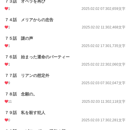
７３話 オペラを再び
1
2025.02.02 07:30
2,659文字
７４話 メリアからの忠告
1
2025.02.02 11:30
2,468文字
７５話 謎の声
1
2025.02.02 17:30
1,735文字
７６話 始まった運命のパーティー
1
2025.02.02 22:30
2,060文字
７７話 リアンの想定外
9
2025.02.03 07:30
2,047文字
７８話 念願の。
11
2025.02.03 11:30
2,118文字
７９話 私を殺す犯人
0
2025.02.03 17:30
2,281文字