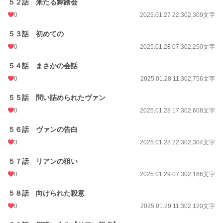
５２話 来たる舞踏会
0
2025.01.27 22:30
2,309文字
５３話 初めての
0
2025.01.28 07:30
2,250文字
５４話 まさかの会話
0
2025.01.28 11:30
2,756文字
５５話 問い詰められたヴァン
0
2025.01.28 17:30
2,608文字
５６話 ヴァンの告白
3
2025.01.28 22:30
2,304文字
５７話 リアンの狙い
0
2025.01.29 07:30
2,166文字
５８話 向けられた殺意
0
2025.01.29 11:30
2,120文字