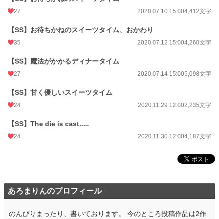
27
2020.07.10 15:00
4,412文字
【SS】お待ちかねのスイーツタイム、おかわり
35
2020.07.12 15:00
4,260文字
【SS】魔法がかかるディナータイム
27
2020.07.14 15:00
5,098文字
【SS】甘く優しいスイーツタイム
24
2020.11.29 12:00
2,235文字
【SS】The die is cast.....
24
2020.11.30 12:00
4,187文字
あろまりんのプロフィール
のんびりまったり、書いております。 今のところ投稿作品は2作