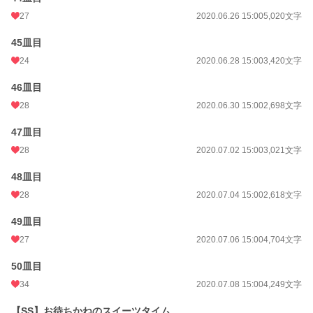
27
2020.06.26 15:00
5,020文字
45皿目
24
2020.06.28 15:00
3,420文字
46皿目
28
2020.06.30 15:00
2,698文字
47皿目
28
2020.07.02 15:00
3,021文字
48皿目
28
2020.07.04 15:00
2,618文字
49皿目
27
2020.07.06 15:00
4,704文字
50皿目
34
2020.07.08 15:00
4,249文字
【SS】お待ちかねのスイーツタイム