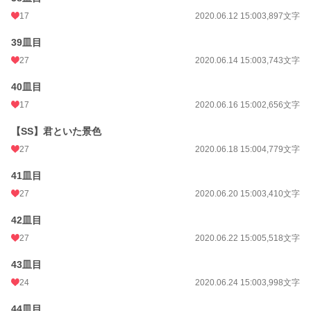
17
2020.06.12 15:00
3,897文字
39皿目
27
2020.06.14 15:00
3,743文字
40皿目
17
2020.06.16 15:00
2,656文字
【SS】君といた景色
27
2020.06.18 15:00
4,779文字
41皿目
27
2020.06.20 15:00
3,410文字
42皿目
27
2020.06.22 15:00
5,518文字
43皿目
24
2020.06.24 15:00
3,998文字
44皿目