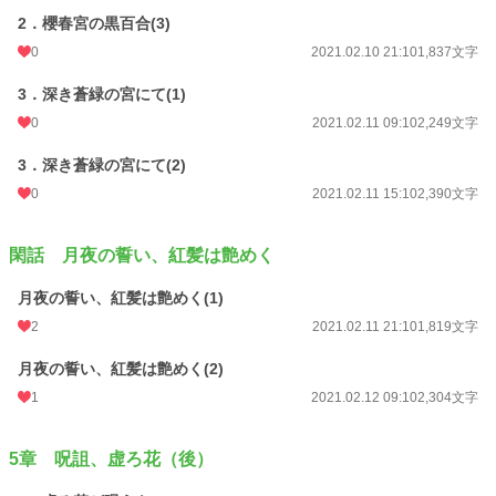
2．櫻春宮の黒百合(3)
0
2021.02.10 21:10
1,837文字
3．深き蒼緑の宮にて(1)
0
2021.02.11 09:10
2,249文字
3．深き蒼緑の宮にて(2)
0
2021.02.11 15:10
2,390文字
閑話 月夜の誓い、紅髪は艶めく
月夜の誓い、紅髪は艶めく(1)
2
2021.02.11 21:10
1,819文字
月夜の誓い、紅髪は艶めく(2)
1
2021.02.12 09:10
2,304文字
5章 呪詛、虚ろ花（後）