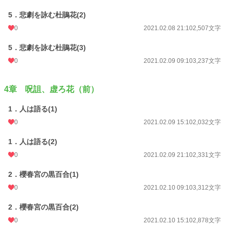
5．悲劇を詠む杜鵑花(2)
0
2021.02.08 21:10
2,507文字
5．悲劇を詠む杜鵑花(3)
0
2021.02.09 09:10
3,237文字
4章 呪詛、虚ろ花（前）
1．人は語る(1)
0
2021.02.09 15:10
2,032文字
1．人は語る(2)
0
2021.02.09 21:10
2,331文字
2．櫻春宮の黒百合(1)
0
2021.02.10 09:10
3,312文字
2．櫻春宮の黒百合(2)
0
2021.02.10 15:10
2,878文字