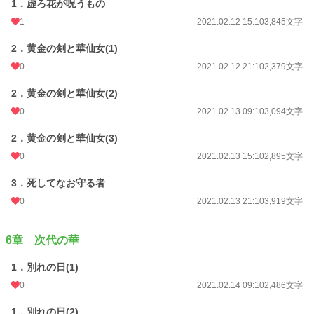
1．虚ろ花が呪うもの
1
2021.02.12 15:10
3,845文字
2．黄金の剣と華仙女(1)
0
2021.02.12 21:10
2,379文字
2．黄金の剣と華仙女(2)
0
2021.02.13 09:10
3,094文字
2．黄金の剣と華仙女(3)
0
2021.02.13 15:10
2,895文字
3．死してなお守る者
0
2021.02.13 21:10
3,919文字
6章 次代の華
1．別れの日(1)
0
2021.02.14 09:10
2,486文字
1．別れの日(2)