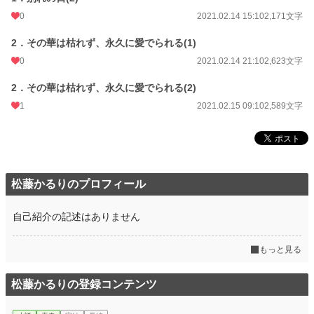
0
2021.02.14 15:10
2,171文字
2．その華は枯れず、永久に愛でられる(1)
0
2021.02.14 21:10
2,623文字
2．その華は枯れず、永久に愛でられる(2)
1
2021.02.15 09:10
2,589文字
松藤かるりのプロフィール
自己紹介の記述はありません
もっと見る
松藤かるりの登録コンテンツ