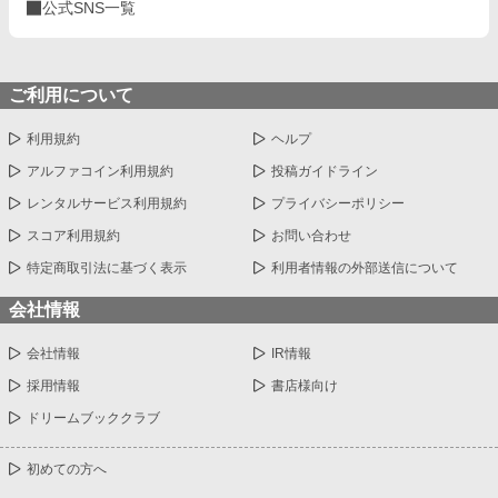
公式SNS一覧
ご利用について
利用規約
ヘルプ
アルファコイン利用規約
投稿ガイドライン
レンタルサービス利用規約
プライバシーポリシー
スコア利用規約
お問い合わせ
特定商取引法に基づく表示
利用者情報の外部送信について
会社情報
会社情報
IR情報
採用情報
書店様向け
ドリームブッククラブ
初めての方へ