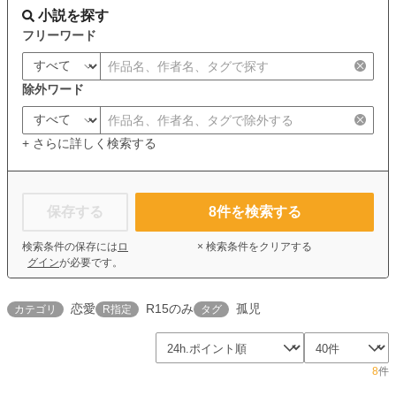
小説を探す
フリーワード
除外ワード
+ さらに詳しく検索する
保存する
8
件を検索する
検索条件の保存には
ロ
× 検索条件をクリアする
グイン
が必要です。
恋愛
R15のみ
孤児
カテゴリ
R指定
タグ
8
件