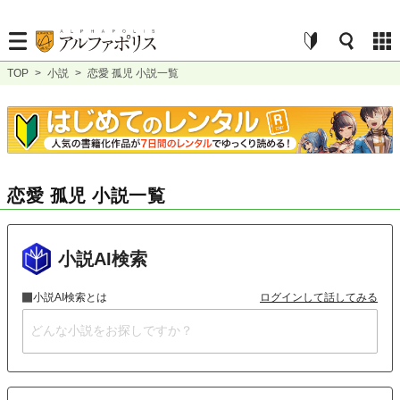
TOP
>
小説
>
恋愛 孤児 小説一覧
恋愛 孤児 小説一覧
小説AI検索
小説AI検索とは
ログインして話してみる