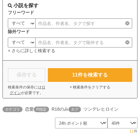
小説を探す
フリーワード
除外ワード
+ さらに詳しく検索する
保存する
11
件を検索する
検索条件の保存には
ロ
× 検索条件をクリアする
グイン
が必要です。
恋愛
R18のみ
ツンデレヒロイン
カテゴリ
R指定
タグ
11
件