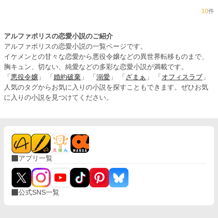
10
件
アルファポリスの恋愛小説のご紹介
アルファポリスの恋愛小説の一覧ページです。
イケメンとの甘々な恋愛から悪役令嬢などの異世界転移ものまで、
胸キュン、切ない、純愛などの多彩な恋愛小説が満載です。
「
悪役令嬢
」 「
婚約破棄
」 「
溺愛
」 「
ざまぁ
」 「
オフィスラブ
」
人気のタグからお気に入りの小説を探すこともできます。ぜひお気
に入りの小説を見つけてください。
アプリ一覧
公式SNS一覧