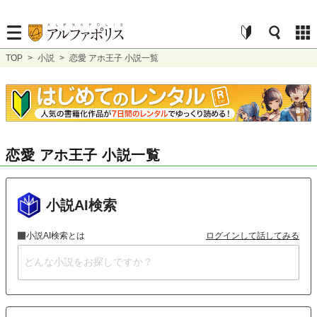
TOP
>
小説
>
恋愛 アホ王子 小説一覧
恋愛 アホ王子 小説一覧
小説AI検索
小説AI検索とは
ログインして話してみる