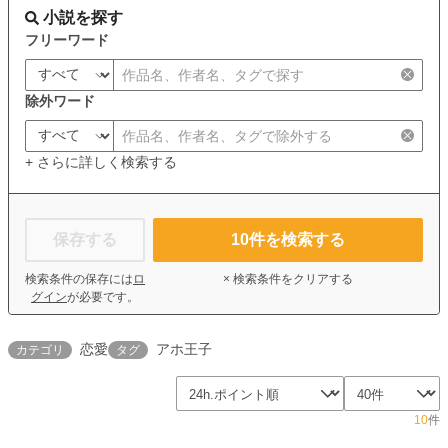
小説を探す
フリーワード
除外ワード
+ さらに詳しく検索する
保存する
10
件を検索する
検索条件の保存には
ロ
× 検索条件をクリアする
グイン
が必要です。
恋愛
アホ王子
カテゴリ
タグ
10
件