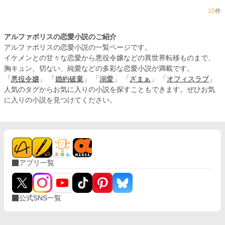
10
件
アルファポリスの恋愛小説のご紹介
アルファポリスの恋愛小説の一覧ページです。
イケメンとの甘々な恋愛から悪役令嬢などの異世界転移ものまで、
胸キュン、切ない、純愛などの多彩な恋愛小説が満載です。
「
悪役令嬢
」 「
婚約破棄
」 「
溺愛
」 「
ざまぁ
」 「
オフィスラブ
」
人気のタグからお気に入りの小説を探すこともできます。ぜひお気
に入りの小説を見つけてください。
アプリ一覧
公式SNS一覧