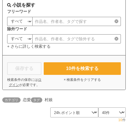
小説を探す
フリーワード
除外ワード
+ さらに詳しく検索する
保存する
10
件を検索する
検索条件の保存には
ロ
× 検索条件をクリアする
グイン
が必要です。
恋愛
村娘
カテゴリ
タグ
10
件