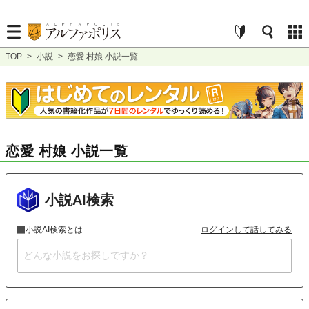
TOP
>
小説
>
恋愛 村娘 小説一覧
恋愛 村娘 小説一覧
小説AI検索
小説AI検索とは
ログインして話してみる