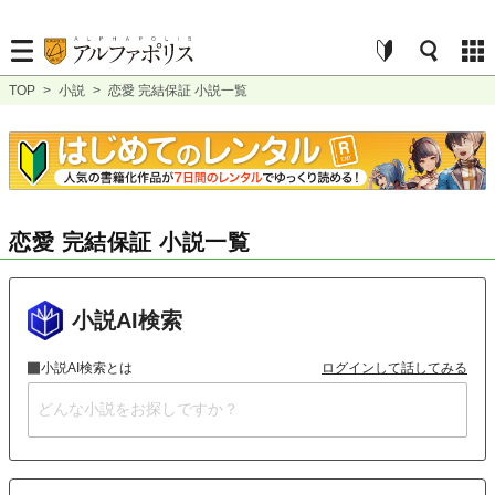
TOP
>
小説
>
恋愛 完結保証 小説一覧
恋愛 完結保証 小説一覧
小説AI検索
小説AI検索とは
ログインして話してみる