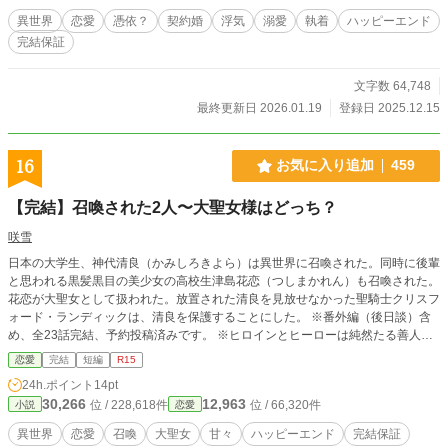
異世界
恋愛
憑依？
契約婚
浮気
溺愛
執着
ハッピーエンド
完結保証
文字数 64,748
最終更新日 2026.01.19
登録日 2025.12.15
16
お気に入り追加
459
【完結】召喚された2人〜大聖女様はどっち？
咲雪
日本の大学生、神代清良（かみしろきよら）は異世界に召喚された。同時に後輩
と思われる黒髪黒目の美少女の高校生津島花恋（つしまかれん）も召喚された。
花恋が大聖女として扱われた。放置された清良を見放せなかった聖騎士クリスフ
ォード・ランディックは、清良を保護することにした。 ※番外編（後日談）含
め、全23話完結、予約投稿済みです。 ※ヒロインとヒーローは純然たる善人で
はないです。 ※騎士の上位が聖騎士という設定です。 ※下品かも知れません。
恋愛
完結
短編
R15
※甘々（当社比） ※ご都合展開あり。
24h.ポイント
14pt
30,266
12,963
位 / 228,618件
位 / 66,320件
小説
恋愛
異世界
恋愛
召喚
大聖女
甘々
ハッピーエンド
完結保証