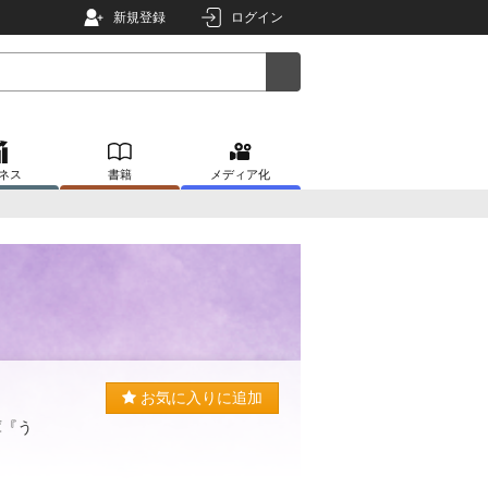
新規登録
ログイン
ネス
書籍
メディア化
お気に入りに追加
庫『う