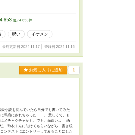
4,653
位 / 4,653件
猫
呪い
イケメン
最終更新日 2024.11.17
登録日 2024.11.16
お気に入りに追加
1
恋愛小説を読んでいたら自分でも書いてみた
に馬鹿にされちゃった……。 悲しくて、も
はメチャクチャかも。でも、面白いよ」 幼
だ。 玲衣くんに助けてもらいながら、書き続
編コンテストにエントリーしてみることにした