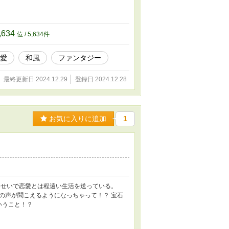
,634
位 / 5,634件
愛
和風
ファンタジー
最終更新日 2024.12.29
登録日 2024.12.28
お気に入りに追加
1
なせいで恋愛とは程遠い生活を送っている。
の声が聞こえるようになっちゃって！？ 宝石
いうこと！？