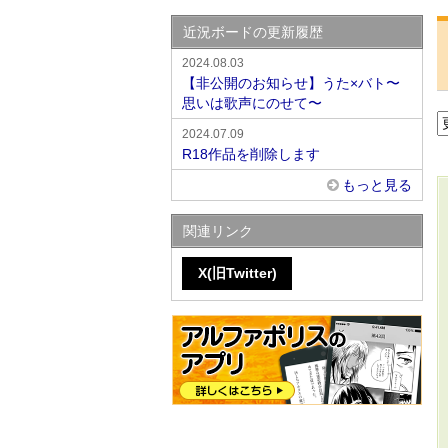
近況ボードの更新履歴
2024.08.03
【非公開のお知らせ】うた×バト〜
思いは歌声にのせて〜
2024.07.09
R18作品を削除します
もっと見る
関連リンク
X(旧Twitter)