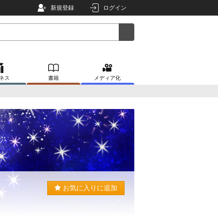
新規登録
ログイン
ネス
書籍
メディア化
お気に入りに追加