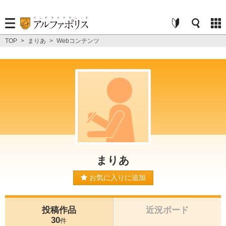
TOP
>
まりあ
>
Webコンテンツ
まりあ
お気に入りに追加
投稿作品
近況ボード
30
件