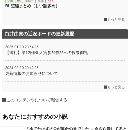
小説
BL
連載中
短編
R18
BL短編まとめ（甘い話多め）
もっと見る
白井由貴の近況ボードの更新履歴
2025-01-10 23:54:36
【御礼】第12回BL大賞参加作品への投票御礼
2024-03-10 20:42:25
更新情報のお知らせについて
もっと見る
このコンテンツについて報告する
あなたにおすすめの小説
『捨てたはずのΩが運命の番でした ～今さら愛してると