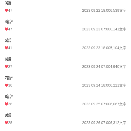
3話
BL
4,099 位 / 31,416 件
47
2023.09.22 18:00
6,539文字
お気に入り
668
4話*
24h.ポイント
42 pt
47
2023.09.23 07:00
6,141文字
文字数
263,985
5話
更新日時
2023.11.10 00:00
41
2023.09.23 18:00
5,104文字
初回公開日時
2023.09.22 07:00
6話
初回完結日時
2023.11.10 00:03
27
2023.09.24 07:00
4,940文字
週間ポイント
161 pt (27,740 位)
7話*
36
2023.09.24 18:00
6,221文字
月間ポイント
679 pt (29,828 位)
8話*
年間ポイント
8,565 pt (34,419 位)
38
2023.09.25 07:00
6,067文字
累計ポイント
302,990 pt (15,068 位)
9話
28
2023.09.26 07:00
6,312文字