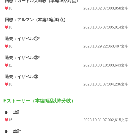
回想：カートル大司教（本編16話時点）
18
2023.10.02 07:00
3,858文字
回想：アルマン（本編20話時点）
18
2023.10.06 07:00
5,014文字
過去：イザベル①*
10
2023.10.29 22:06
3,497文字
過去：イザベル②*
11
2023.10.30 18:00
3,643文字
過去：イザベル③
18
2023.10.31 07:00
4,236文字
IFストーリー（本編9話以降分岐）
IF 1話
15
2023.10.31 07:00
2,615文字
IF 2話*