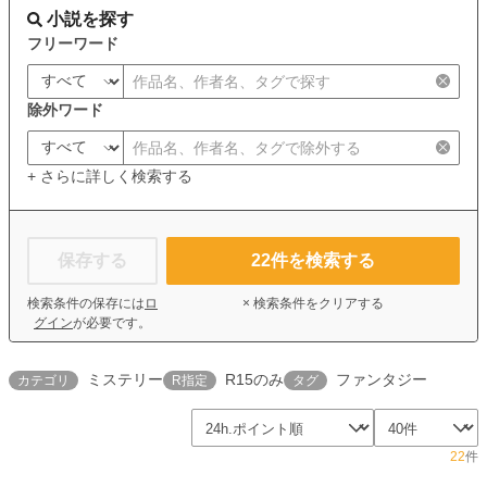
小説を探す
フリーワード
除外ワード
+ さらに詳しく検索する
保存する
22
件を検索する
検索条件の保存には
ロ
× 検索条件をクリアする
グイン
が必要です。
ミステリー
R15のみ
ファンタジー
カテゴリ
R指定
タグ
22
件