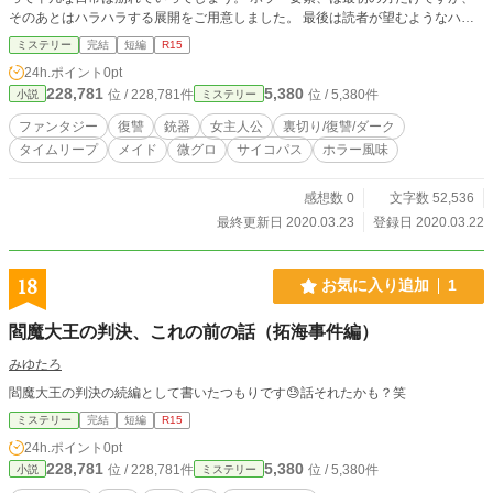
そのあとはハラハラする展開をご用意しました。 最後は読者が望むようなハッ
ピーエンドでもないかもしれません。 タイムループ？ものに近いです。 細かい
ミステリー
完結
短編
R15
ことはあまり気にせず、雰囲気だけお楽しみください。
24h.ポイント
0pt
228,781
5,380
位 / 228,781件
位 / 5,380件
小説
ミステリー
ファンタジー
復讐
銃器
女主人公
裏切り/復讐/ダーク
タイムリープ
メイド
微グロ
サイコパス
ホラー風味
感想数 0
文字数 52,536
最終更新日 2020.03.23
登録日 2020.03.22
18
お気に入り追加
1
閻魔大王の判決、これの前の話（拓海事件編）
みゆたろ
閻魔大王の判決の続編として書いたつもりです😓話それたかも？笑
ミステリー
完結
短編
R15
24h.ポイント
0pt
228,781
5,380
位 / 228,781件
位 / 5,380件
小説
ミステリー