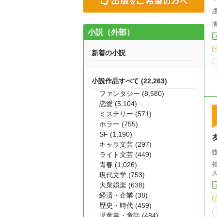
小説（外部）
新着の小説
小説作品すべて (22,263)
ファンタジー (8,580)
恋愛 (5,104)
ミステリー (571)
ホラー (755)
SF (1,190)
キャラ文芸 (297)
ライト文芸 (449)
青春 (1,026)
現代文学 (753)
大衆娯楽 (638)
経済・企業 (38)
歴史・時代 (459)
児童書・童話 (484)