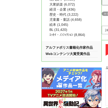
大衆娯楽 (6,072)
経済・企業 (436)
カ
歴史・時代 (3,222)
児童書・童話 (4,658)
絵本 (1,045)
BL (31,420)
ｴｯｾｲ・ﾉﾝﾌｨｸｼｮﾝ (8,864)
アルファポリス書籍化作家作品
Webコンテンツ大賞受賞作品