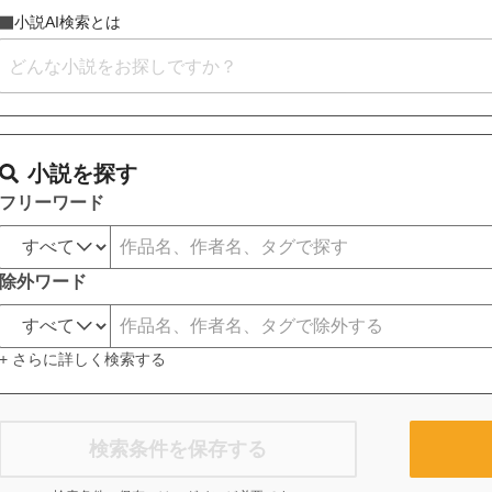
小説AI検索とは
小説を探す
フリーワード
除外ワード
+ さらに詳しく検索する
検索条件を保存する