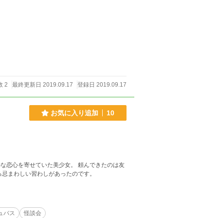
 2
最終更新日 2019.09.17
登録日 2019.09.17
お気に入り追加
10
な恋心を寄せていた美少女。 頼んできたのは友
る忌まわしい習わしがあったのです。
ュバス
怪談会