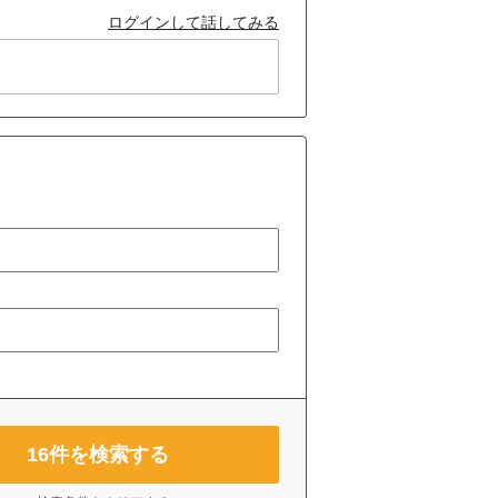
ログインして話してみる
16
件を検索する