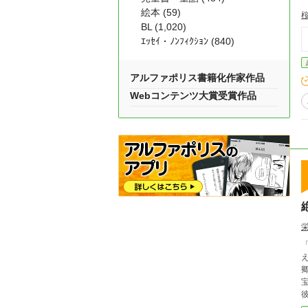
絵本 (59)
BL (1,020)
ｴｯｾｲ・ﾉﾝﾌｨｸｼｮﾝ (840)
アルファポリス書籍化作家作品
Webコンテンツ大賞受賞作品