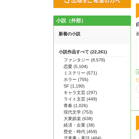
小説（外部）
新着の小説
小説作品すべて (22,261)
ファンタジー (8,578)
恋愛 (5,104)
ミステリー (571)
ホラー (755)
SF (1,190)
キャラ文芸 (297)
ライト文芸 (449)
青春 (1,026)
現代文学 (753)
大衆娯楽 (638)
経済・企業 (38)
歴史・時代 (459)
児童書・童話 (484)