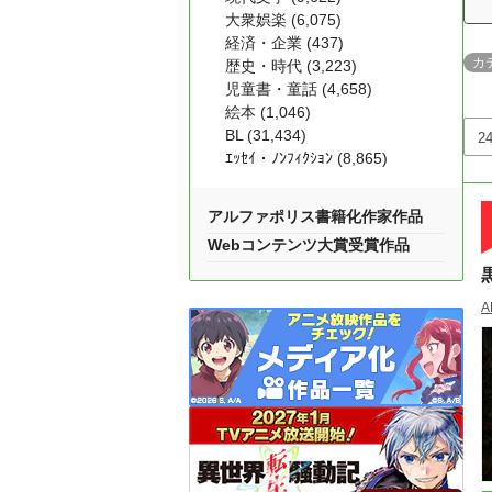
大衆娯楽 (6,075)
経済・企業 (437)
カ
歴史・時代 (3,223)
児童書・童話 (4,658)
絵本 (1,046)
BL (31,434)
ｴｯｾｲ・ﾉﾝﾌｨｸｼｮﾝ (8,865)
アルファポリス書籍化作家作品
Webコンテンツ大賞受賞作品
A