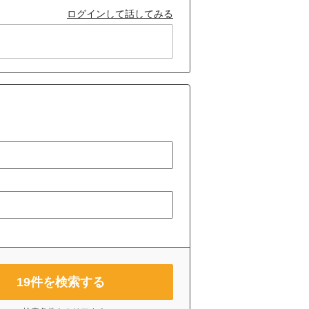
ログインして話してみる
19
件を検索する