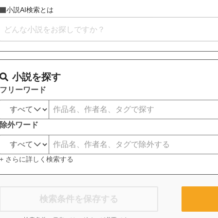
小説AI検索とは
小説を探す
フリーワード
除外ワード
+ さらに詳しく検索する
検索条件を保存する