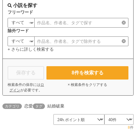
小説を探す
フリーワード
除外ワード
+ さらに詳しく検索する
保存する
8
件を検索する
検索条件の保存には
ロ
× 検索条件をクリアする
グイン
が必要です。
恋愛
結婚破棄
カテゴリ
タグ
8
件