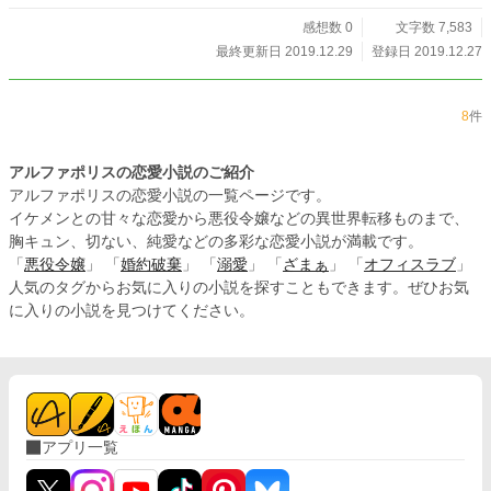
感想数 0
文字数 7,583
最終更新日 2019.12.29
登録日 2019.12.27
8
件
アルファポリスの恋愛小説のご紹介
アルファポリスの恋愛小説の一覧ページです。
イケメンとの甘々な恋愛から悪役令嬢などの異世界転移ものまで、
胸キュン、切ない、純愛などの多彩な恋愛小説が満載です。
「
悪役令嬢
」 「
婚約破棄
」 「
溺愛
」 「
ざまぁ
」 「
オフィスラブ
」
人気のタグからお気に入りの小説を探すこともできます。ぜひお気
に入りの小説を見つけてください。
アプリ一覧