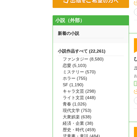
小説（外部）
新着の小説
小説作品すべて (22,261)
ファンタジー (8,580)
恋愛 (5,103)
ミステリー (570)
ホラー (755)
SF (1,190)
キャラ文芸 (298)
ライト文芸 (448)
青春 (1,026)
現代文学 (753)
大衆娯楽 (638)
経済・企業 (38)
歴史・時代 (459)
児童書・童話 (484)