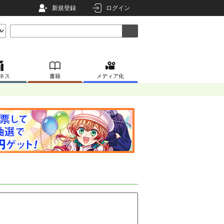
新規登録
ログイン
ネス
書籍
メディア化