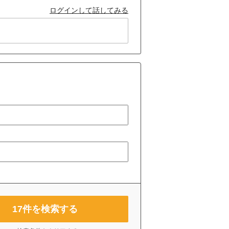
ログインして話してみる
17
件を検索する