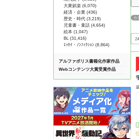
大衆娯楽 (6,070)
経済・企業 (436)
カ
歴史・時代 (3,219)
児童書・童話 (4,654)
絵本 (1,047)
BL (31,416)
ｴｯｾｲ・ﾉﾝﾌｨｸｼｮﾝ (8,864)
アルファポリス書籍化作家作品
Webコンテンツ大賞受賞作品