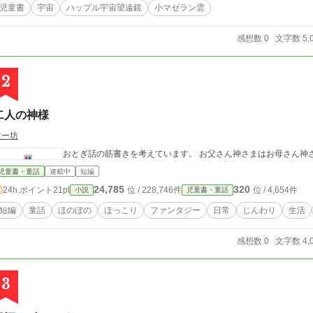
児童書
宇宙
ハップル宇宙望遠鏡
小マゼラン雲
感想数 0
文字数 5,
2
二人の神様
マー坊
おとぎ話の筋書きを考えています。 お父さん神さまはお母さん神
児童書・童話
連載中
短編
24,785
320
24h.ポイント
21pt
位 / 228,746件
位 / 4,654件
小説
児童書・童話
短編
童話
ほのぼの
ほっこり
ファンタジー
日常
じんわり
生活
感想数 0
文字数 4,
3