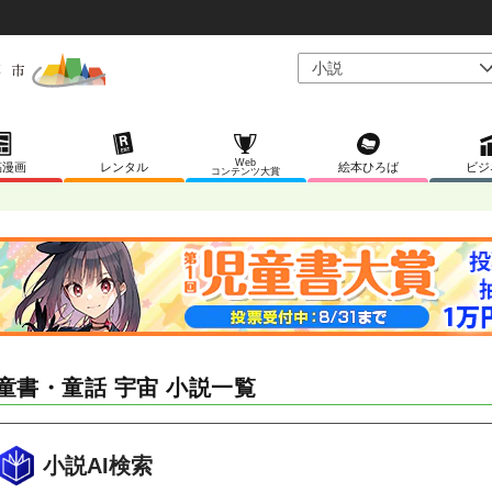
Web
稿漫画
レンタル
絵本ひろば
ビジ
コンテンツ大賞
童書・童話 宇宙 小説一覧
小説AI検索