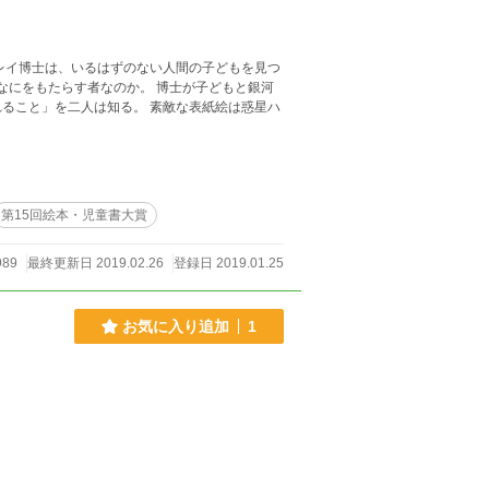
レイ博士は、いるはずのない人間の子どもを見つ
は知る。 素敵な表紙絵は惑星ハ
第15回絵本・児童書大賞
989
最終更新日 2019.02.26
登録日 2019.01.25
お気に入り追加
1