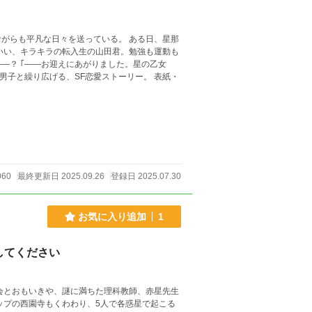
凡な日々を送っている。 ある日、星那
星の乙女
060
最終更新日 2025.09.26
登録日 2025.07.30
お気に入り追加
1
してください
会とおもいきや、謎に満ちた理科教師、赤星先生
ップの西園寺もくわわり、5人で各惑星で起こる