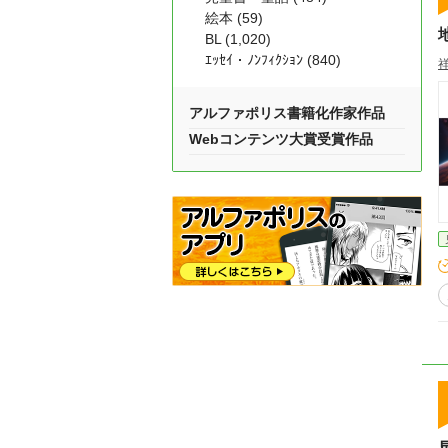
絵本 (59)
BL (1,020)
ｴｯｾｲ・ﾉﾝﾌｨｸｼｮﾝ (840)
アルファポリス書籍化作家作品
Webコンテンツ大賞受賞作品