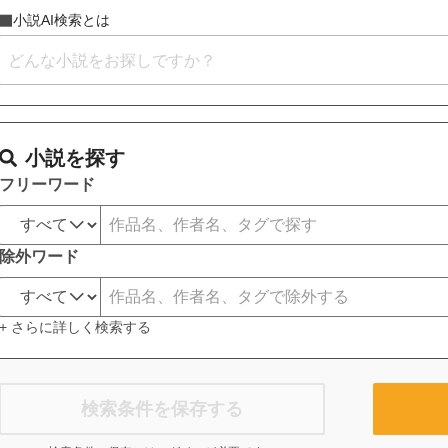
小説AI検索とは
小説を探す
フリーワード
除外ワード
+ さらに詳しく検索する
検索条件を保存する