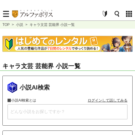
TOP
>
小説
>
キャラ文芸 芸能界 小説一覧
キャラ文芸 芸能界 小説一覧
小説AI検索
小説AI検索とは
ログインして話してみる