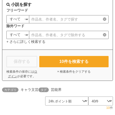
小説を探す
フリーワード
除外ワード
+ さらに詳しく検索する
保存する
10
件を検索する
検索条件の保存には
ロ
× 検索条件をクリアする
グイン
が必要です。
キャラ文芸
芸能界
カテゴリ
タグ
10
件