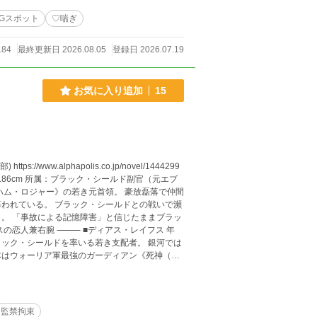
Gスポット
♡喘ぎ
184
最終更新日 2026.08.05
登録日 2026.07.19
お気に入り追加
15
われている。 ブラック・シールドとの戦いで瀕
。 「事故による記憶障害」と信じたままブラッ
体はウォーリア軍最強のガーディアン《死神（サ
監禁拘束