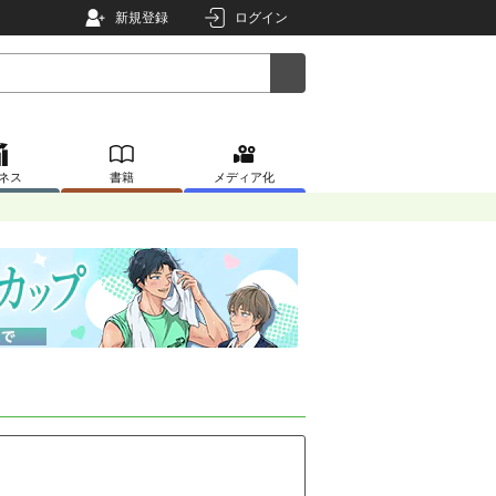
新規登録
ログイン
ネス
書籍
メディア化