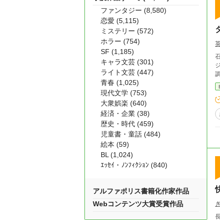
ファンタジー (8,580)
恋愛 (5,115)
ミステリー (572)
ホラー (754)
SF (1,185)
キャラ文芸 (301)
ジ
ライト文芸 (447)
青春 (1,025)
現代文学 (753)
大衆娯楽 (640)
経済・企業 (38)
歴史・時代 (459)
児童書・童話 (484)
絵本 (59)
BL (1,024)
ｴｯｾｲ・ﾉﾝﾌｨｸｼｮﾝ (840)
アルファポリス書籍化作家作品
Webコンテンツ大賞受賞作品