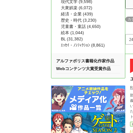
現代文学 (9,598)
大衆娯楽 (6,072)
経済・企業 (439)
カ
歴史・時代 (3,230)
児童書・童話 (4,650)
絵本 (1,044)
BL (31,382)
ｴｯｾｲ・ﾉﾝﾌｨｸｼｮﾝ (8,861)
アルファポリス書籍化作家作品
Webコンテンツ大賞受賞作品
R