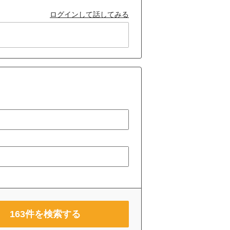
ログインして話してみる
163
件を検索する