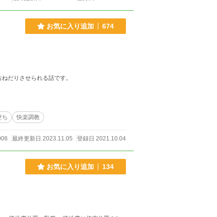
お気に入り追加
674
おねだりさせられる話です。
堕ち
快楽調教
006
最終更新日 2023.11.05
登録日 2021.10.04
お気に入り追加
134