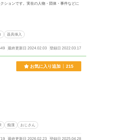
ィクションです。実在の人物・団体・事件などに
ロ
器具挿入
649
最終更新日 2024.02.03
登録日 2022.03.17
お気に入り追加
215
R
痴漢
おじさん
719
最終更新日 2026.02.23
登録日 2025.04.28