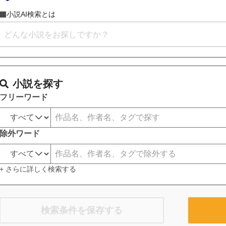
小説AI検索とは
小説を探す
フリーワード
除外ワード
+ さらに詳しく検索する
検索条件を保存する