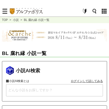
TOP
>
小説
>
BL 腐れ縁 小説一覧
BL 腐れ縁 小説一覧
小説AI検索
小説AI検索とは
ログインして話してみる