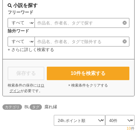
小説を探す
フリーワード
除外ワード
+ さらに詳しく検索する
保存する
10
件を検索する
検索条件の保存には
ロ
× 検索条件をクリアする
グイン
が必要です。
BL
腐れ縁
カテゴリ
タグ
10
件