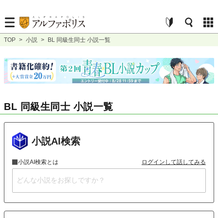
TOP
>
小説
>
BL 同級生同士 小説一覧
BL 同級生同士 小説一覧
小説AI検索
小説AI検索とは
ログインして話してみる