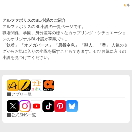
6
件
アルファポリスのBL小説のご紹介
アルファポリスのBL小説の一覧ページです。
職場関係、学園、身分差等の様々なカップリング・シチュエーショ
ンのオリジナルBL小説が満載です。
「
執着
」 「
オメガバース
」 「
悪役令息
」 「
獣人
」 「
番
」 人気のタ
グからお気に入りの小説を探すこともできます。ぜひお気に入りの
小説を見つけてください。
アプリ一覧
公式SNS一覧