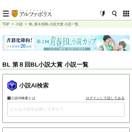
TOP
>
小説
>
BL 第８回BL小説大賞 小説一覧
BL 第８回BL小説大賞 小説一覧
小説AI検索
小説AI検索とは
ログインして話してみる