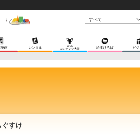
Web
稿漫画
レンタル
絵本ひろば
ビジ
コンテンツ大賞
もぐすけ