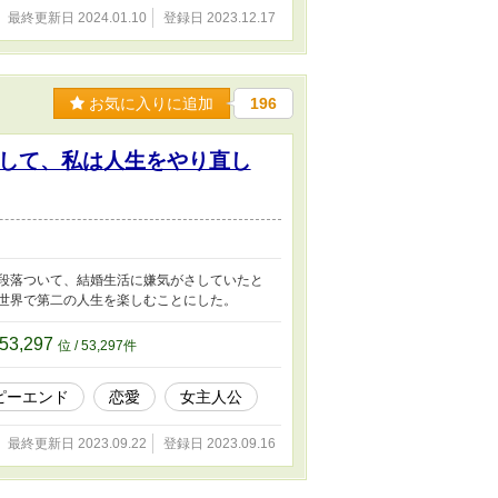
最終更新日 2024.01.10
登録日 2023.12.17
お気に入りに追加
196
して、私は人生をやり直し
段落ついて、結婚生活に嫌気がさしていたと
異世界で第二の人生を楽しむことにした。
53,297
位 / 53,297件
ピーエンド
恋愛
女主人公
最終更新日 2023.09.22
登録日 2023.09.16