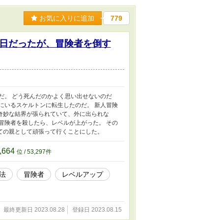
お気に入りに追加
779
日だったが、冒険者を倒す
だ。 どう死んだのかよく思い出せないのだ
にいるスケルトンに転生したのだ。 新人冒険
奇妙な結界が張られていて、外に出られな
冒険者を殺したら、レベルが上がった。 その
ての親として頑張って行くことにした。
,664
位 / 53,297件
法
冒険者
レベルアップ
最終更新日 2023.08.28
登録日 2023.08.15