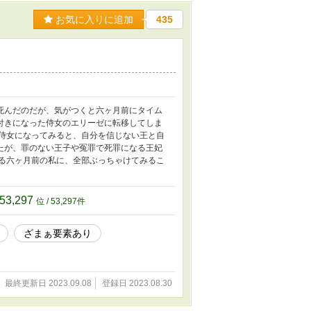
お気に入りに追加
435
死んだのだが、気がつくと六ヶ月前にタイム
付きになった侍女のエリーゼに転移してしま
 侍女になってみると、自分を信じない王と自
たが、罪のない王子や冤罪で死罪になる王妃
ある六ヶ月前の私に、全部ぶっちゃけてみるこ
53,297
位 / 53,297件
ざまぁ要素あり
最終更新日 2023.09.08
登録日 2023.08.30