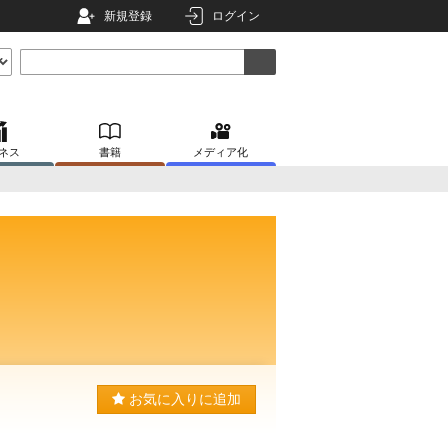
新規登録
ログイン
ネス
書籍
メディア化
お気に入りに追加