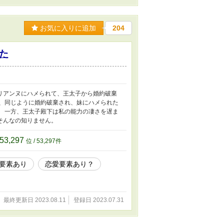
お気に入りに追加
204
た
リアンヌにハメられて、王太子から婚約破棄
、同じように婚約破棄され、妹にハメられた
 一方、王太子殿下は私の能力の凄さを遅ま
そんなの知りません。
53,297
位 / 53,297件
要素あり
恋愛要素あり？
最終更新日 2023.08.11
登録日 2023.07.31