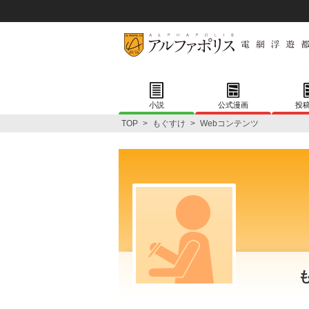
小説
公式漫画
投
TOP
>
もぐすけ
>
Webコンテンツ