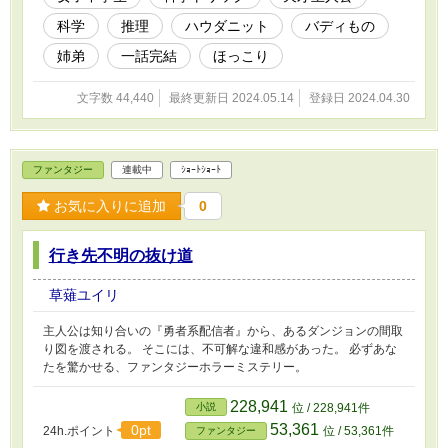
科学
推理
ハウダニット
バディもの
姉弟
一話完結
ほっこり
文字数 44,440
最終更新日 2024.05.14
登録日 2024.04.30
ファンタジー
連載中
ｼｮｰﾄｼｮｰﾄ
お気に入りに追加
0
行き先不明の抜け道
草薙ユイリ
主人公は知り合いの『勇者系配信者』から、あるダンジョンの間取
り図を渡される。 そこには、不可解な違和感があった。 必ずあな
たを驚かせる、ファンタジーホラーミステリー。
228,941
小説
位 / 228,941件
53,361
0pt
24h.ポイント
位 / 53,361件
ファンタジー