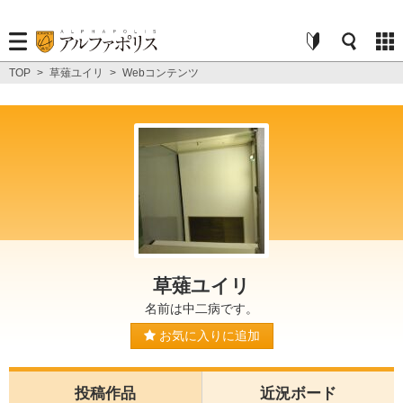
TOP
>
草薙ユイリ
>
Webコンテンツ
草薙ユイリ
名前は中二病です。
お気に入りに追加
投稿作品
近況ボード