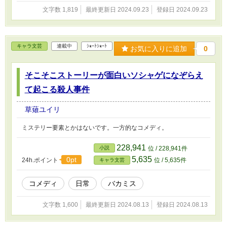
文字数 1,819
最終更新日 2024.09.23
登録日 2024.09.23
キャラ文芸
連載中
ｼｮｰﾄｼｮｰﾄ
お気に入りに追加
0
そこそこストーリーが面白いソシャゲになぞらえ
て起こる殺人事件
草薙ユイリ
ミステリー要素とかはないです。一方的なコメディ。
228,941
小説
位 / 228,941件
5,635
0pt
24h.ポイント
位 / 5,635件
キャラ文芸
コメディ
日常
バカミス
文字数 1,600
最終更新日 2024.08.13
登録日 2024.08.13