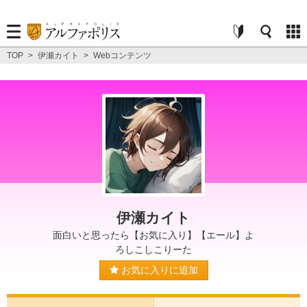
TOP
>
伊瀬カイト
>
Webコンテンツ
伊瀬カイト
面白いと思ったら【お気に入り】【エール】よ
ろしこしこりーた
お気に入りに追加