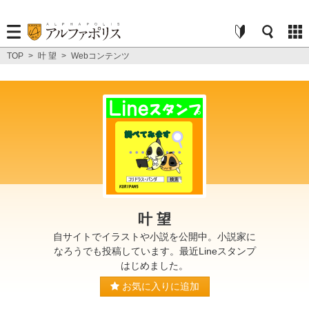
TOP
>
叶 望
>
Webコンテンツ
叶 望
自サイトでイラストや小説を公開中。小説家に
なろうでも投稿しています。最近Lineスタンプ
はじめました。
お気に入りに追加