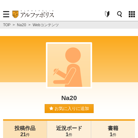
TOP
>
Na20
>
Webコンテンツ
Na20
お気に入りに追加
投稿作品
近況ボード
書籍
21
1
1
件
件
件