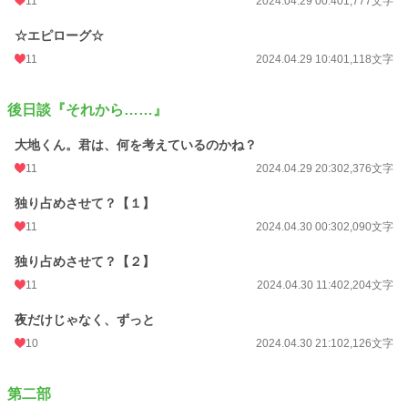
11
2024.04.29 00:40
1,777文字
☆エピローグ☆
11
2024.04.29 10:40
1,118文字
後日談『それから……』
大地くん。君は、何を考えているのかね？
11
2024.04.29 20:30
2,376文字
独り占めさせて？【１】
11
2024.04.30 00:30
2,090文字
独り占めさせて？【２】
11
2024.04.30 11:40
2,204文字
夜だけじゃなく、ずっと
10
2024.04.30 21:10
2,126文字
第二部