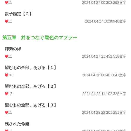
11
2024.04.27 00:20
3,292文字
親子鑑定【２】
11
2024.04.27 10:30
948文字
第五章 絆をつなぐ碧色のマフラー
姉弟の絆
11
2024.04.27 21:45
2,518文字
望むもの全部、あげる【１】
10
2024.04.28 00:40
1,041文字
望むもの全部、あげる【２】
12
2024.04.28 11:10
2,328文字
望むもの全部、あげる【３】
11
2024.04.28 22:20
1,251文字
残された命題