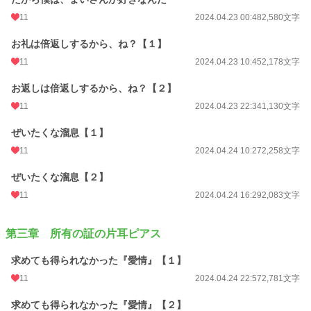
11
2024.04.23 00:48
2,580文字
お礼は倍返しするから、ね？【１】
11
2024.04.23 10:45
2,178文字
お返しは倍返しするから、ね？【２】
11
2024.04.23 22:34
1,130文字
ぜいたくな溜息【１】
11
2024.04.24 10:27
2,258文字
ぜいたくな溜息【２】
11
2024.04.24 16:29
2,083文字
第三章 所有の証の片耳ピアス
求めても得られなかった『愛情』【１】
11
2024.04.24 22:57
2,781文字
求めても得られなかった『愛情』【２】