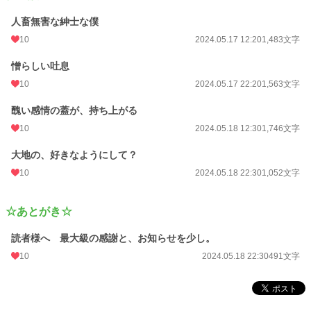
人畜無害な紳士な僕
10
2024.05.17 12:20
1,483文字
憎らしい吐息
10
2024.05.17 22:20
1,563文字
醜い感情の蓋が、持ち上がる
10
2024.05.18 12:30
1,746文字
大地の、好きなようにして？
10
2024.05.18 22:30
1,052文字
☆あとがき☆
読者様へ 最大級の感謝と、お知らせを少し。
10
2024.05.18 22:30
491文字