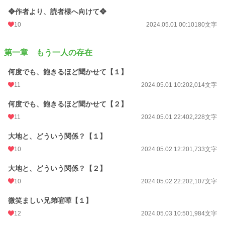
❖作者より、読者様へ向けて❖
10
2024.05.01 00:10
180文字
第一章 もう一人の存在
何度でも、飽きるほど聞かせて【１】
11
2024.05.01 10:20
2,014文字
何度でも、飽きるほど聞かせて【２】
11
2024.05.01 22:40
2,228文字
大地と、どういう関係？【１】
10
2024.05.02 12:20
1,733文字
大地と、どういう関係？【２】
10
2024.05.02 22:20
2,107文字
微笑ましい兄弟喧嘩【１】
12
2024.05.03 10:50
1,984文字