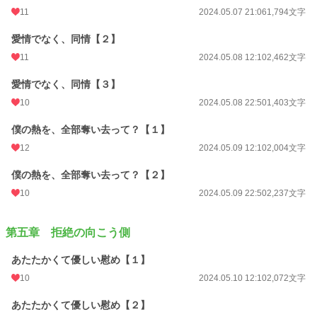
11
2024.05.07 21:06
1,794文字
愛情でなく、同情【２】
11
2024.05.08 12:10
2,462文字
愛情でなく、同情【３】
10
2024.05.08 22:50
1,403文字
僕の熱を、全部奪い去って？【１】
12
2024.05.09 12:10
2,004文字
僕の熱を、全部奪い去って？【２】
10
2024.05.09 22:50
2,237文字
第五章 拒絶の向こう側
あたたかくて優しい慰め【１】
10
2024.05.10 12:10
2,072文字
あたたかくて優しい慰め【２】