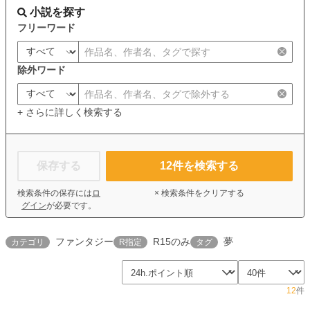
小説を探す
フリーワード
除外ワード
+ さらに詳しく検索する
保存する
12
件を検索する
検索条件の保存には
ロ
× 検索条件をクリアする
グイン
が必要です。
ファンタジー
R15のみ
夢
カテゴリ
R指定
タグ
12
件