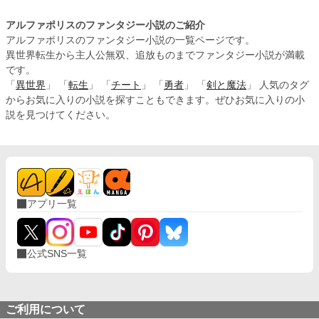
アルファポリスのファンタジー小説のご紹介
アルファポリスのファンタジー小説の一覧ページです。
異世界転生から主人公無双、追放ものまでファンタジー小説が満載
です。
「
異世界
」 「
転生
」 「
チート
」 「
勇者
」 「
剣と魔法
」 人気のタグ
からお気に入りの小説を探すこともできます。ぜひお気に入りの小
説を見つけてください。
アプリ一覧
公式SNS一覧
ご利用について