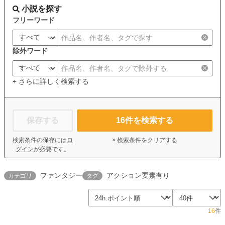
小説を探す
フリーワード
除外ワード
+ さらに詳しく検索する
保存する
16
件を検索する
検索条件の保存には
ロ
× 検索条件をクリアする
グイン
が必要です。
ファンタジー
アクション要素有り
カテゴリ
タグ
16
件