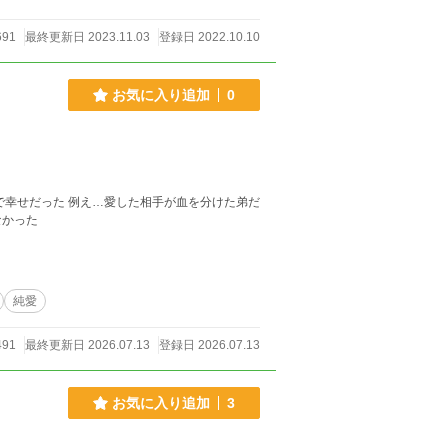
691
最終更新日 2023.11.03
登録日 2022.10.10
お気に入り追加
0
で幸せだった 例え…愛した相手が血を分けた弟だ
なかった
純愛
491
最終更新日 2026.07.13
登録日 2026.07.13
お気に入り追加
3