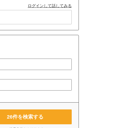
ログインして話してみる
26
件を検索する