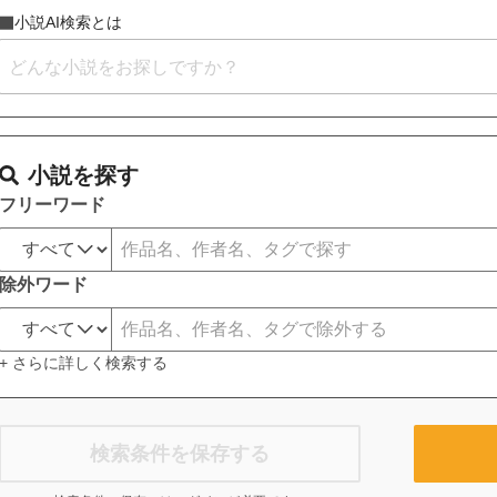
小説AI検索とは
小説を探す
フリーワード
除外ワード
+ さらに詳しく検索する
検索条件を保存する