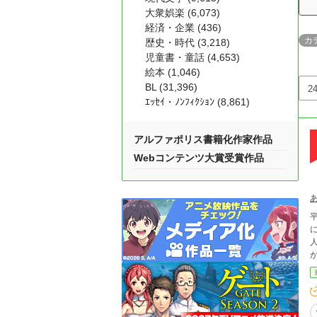
大衆娯楽 (6,073)
経済・企業 (436)
カ
歴史・時代 (3,218)
児童書・童話 (4,653)
絵本 (1,046)
BL (31,396)
ｴｯｾｲ・ﾉﾝﾌｨｸｼｮﾝ (8,861)
アルファポリス書籍化作家作品
Webコンテンツ大賞受賞作品