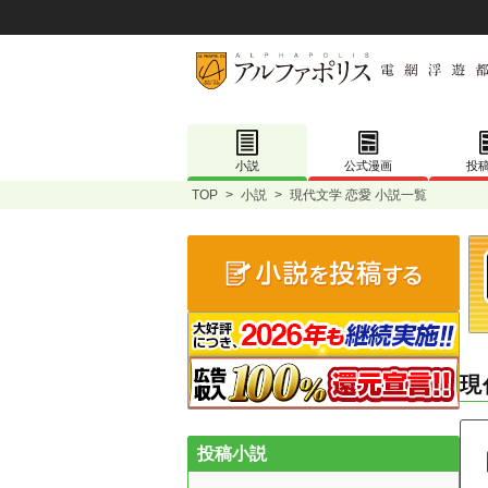
小説
公式漫画
投
TOP
>
小説
>
現代文学 恋愛 小説一覧
現
投稿小説