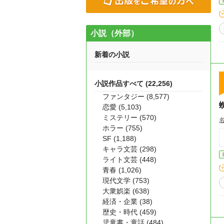
小説（外部）
新着の小説
小説作品すべて (22,256)
ファンタジー (8,577)
恋愛 (5,103)
ミステリー (570)
ホラー (755)
SF (1,188)
キャラ文芸 (298)
ライト文芸 (448)
青春 (1,026)
現代文学 (753)
大衆娯楽 (638)
経済・企業 (38)
歴史・時代 (459)
児童書・童話 (484)