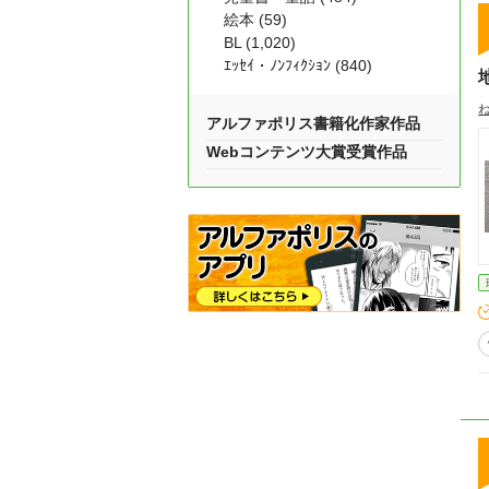
絵本 (59)
BL (1,020)
ｴｯｾｲ・ﾉﾝﾌｨｸｼｮﾝ (840)
アルファポリス書籍化作家作品
Webコンテンツ大賞受賞作品