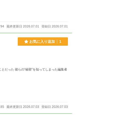
794
最終更新日 2026.07.01
登録日 2026.07.01
お気に入り追加
1
ことだった 彼らの“秘密”を知ってしまった編集者
185
最終更新日 2026.07.03
登録日 2026.07.03