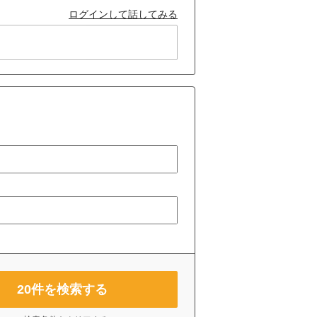
ログインして話してみる
20
件を検索する