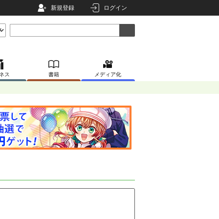
新規登録
ログイン
ネス
書籍
メディア化