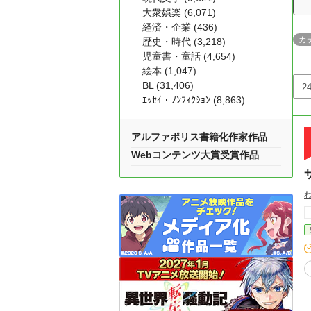
大衆娯楽 (6,071)
経済・企業 (436)
カ
歴史・時代 (3,218)
児童書・童話 (4,654)
絵本 (1,047)
BL (31,406)
ｴｯｾｲ・ﾉﾝﾌｨｸｼｮﾝ (8,863)
アルファポリス書籍化作家作品
Webコンテンツ大賞受賞作品