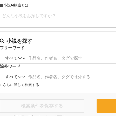
小説AI検索とは
小説を探す
フリーワード
除外ワード
+ さらに詳しく検索する
検索条件を保存する