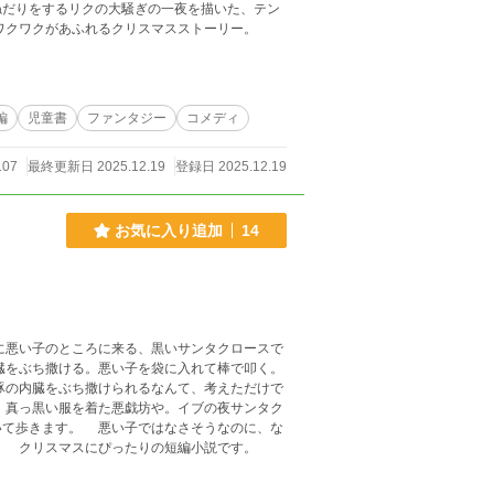
ねだりをするリクの大騒ぎの一夜を描いた、テン
ワクワクがあふれるクリスマスストーリー。
編
児童書
ファンタジー
コメディ
107
最終更新日 2025.12.19
登録日 2025.12.19
お気に入り追加
14
はなさそうなのに、な
ぜそんな事をしているのでしょう？ それにちょっぴり寂しそう。 クリスマスにぴったりの短編小説です。