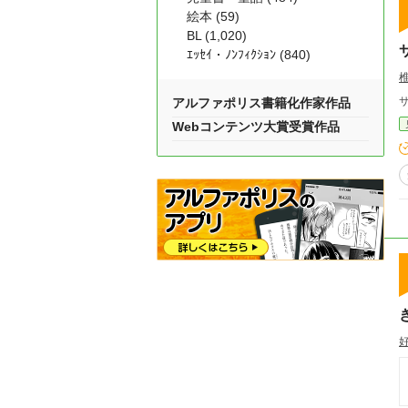
絵本 (59)
BL (1,020)
ｴｯｾｲ・ﾉﾝﾌｨｸｼｮﾝ (840)
アルファポリス書籍化作家作品
Webコンテンツ大賞受賞作品