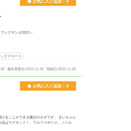
お気に入り追加
0
～
チャリティー企画～ブックサンタ2022～
サンタクロース
145
最終更新日 2022.11.25
登録日 2022.11.25
お気に入り追加
0
開けることができる魔法のカギです。 きいちゃん