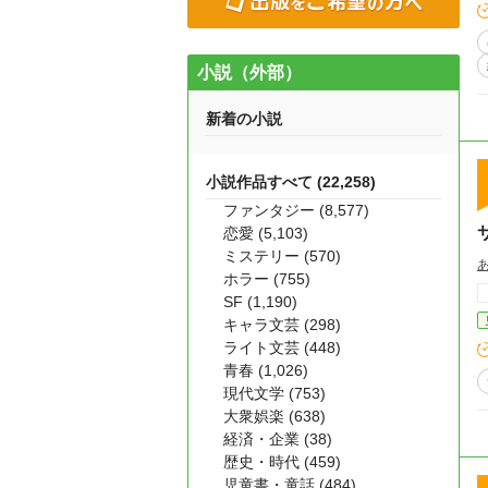
小説（外部）
新着の小説
小説作品すべて (22,258)
ファンタジー (8,577)
恋愛 (5,103)
ミステリー (570)
ホラー (755)
SF (1,190)
キャラ文芸 (298)
ライト文芸 (448)
青春 (1,026)
現代文学 (753)
大衆娯楽 (638)
経済・企業 (38)
歴史・時代 (459)
児童書・童話 (484)