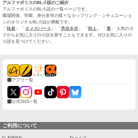
アルファポリスのBL小説のご紹介
アルファポリスのBL小説の一覧ページです。
職場関係、学園、身分差等の様々なカップリング・シチュエーショ
ンのオリジナルBL小説が満載です。
「
執着
」 「
オメガバース
」 「
悪役令息
」 「
獣人
」 「
番
」 人気のタ
グからお気に入りの小説を探すこともできます。ぜひお気に入りの
小説を見つけてください。
アプリ一覧
公式SNS一覧
ご利用について
利用規約
ヘルプ