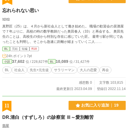
忘れられない思い
yoyo
真野匠（25）は、４月から新社会人として働き始めた。 職場の歓迎会の居酒屋
で７年ぶりに、高校の時の数学教師だった奥田春人（33）と再会する。 奥田先
生のことは、高校生の頃から特別な存在に感じていた匠。 最寄り駅が同じであ
ったことも判明し、そこから急速に距離が縮まっていく二人……
BL
完結
短編
R18
24h.ポイント
7pt
37,602
10,089
位 / 228,827件
位 / 31,427件
小説
BL
BL
社会人
先生×元生徒
サラリーマン
大人の恋愛
再会
感想数 0
文字数 103,815
最終更新日 2023.04.09
登録日 2022.11.14
11
お気に入り追加
19
DR.清白（すずしろ）の診察室 Ⅲ～愛別離苦
翡翠