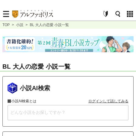
TOP
>
小説
>
BL 大人の恋愛 小説一覧
BL 大人の恋愛 小説一覧
小説AI検索
小説AI検索とは
ログインして話してみる