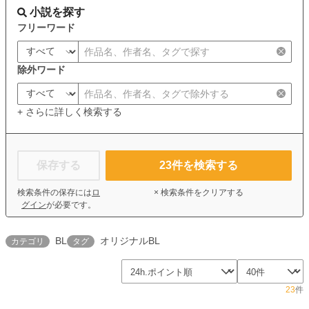
小説を探す
フリーワード
除外ワード
+ さらに詳しく検索する
保存する
23
件を検索する
検索条件の保存には
ロ
× 検索条件をクリアする
グイン
が必要です。
BL
オリジナルBL
カテゴリ
タグ
23
件