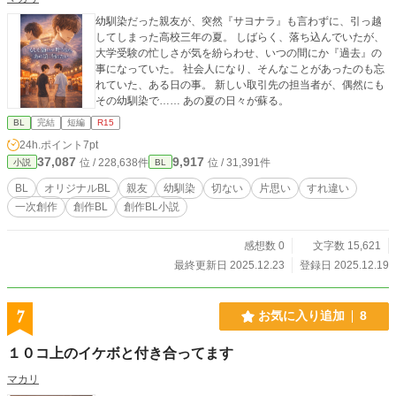
幼馴染だった親友が、突然『サヨナラ』も言わずに、引っ越
してしまった高校三年の夏。 しばらく、落ち込んでいたが、
大学受験の忙しさが気を紛らわせ、いつの間にか『過去』の
事になっていた。 社会人になり、そんなことがあったのも忘
れていた、ある日の事。 新しい取引先の担当者が、偶然にも
その幼馴染で…… あの夏の日々が蘇る。
BL
完結
短編
R15
24h.ポイント
7pt
37,087
9,917
位 / 228,638件
位 / 31,391件
小説
BL
BL
オリジナルBL
親友
幼馴染
切ない
片思い
すれ違い
一次創作
創作BL
創作BL小説
感想数 0
文字数 15,621
最終更新日 2025.12.23
登録日 2025.12.19
7
お気に入り追加
8
１０コ上のイケボと付き合ってます
マカリ