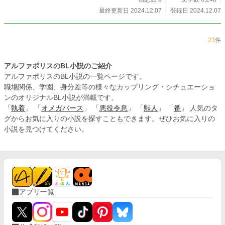
最終更新日 2024.12.07
登録日 2024.12.07
23
件
アルファポリスのBL小説のご紹介
アルファポリスのBL小説の一覧ページです。
職場関係、学園、身分差等の様々なカップリング・シチュエーショ
ンのオリジナルBL小説が満載です。
「
執着
」 「
オメガバース
」 「
悪役令息
」 「
獣人
」 「
番
」 人気のタ
グからお気に入りの小説を探すこともできます。ぜひお気に入りの
小説を見つけてください。
アプリ一覧