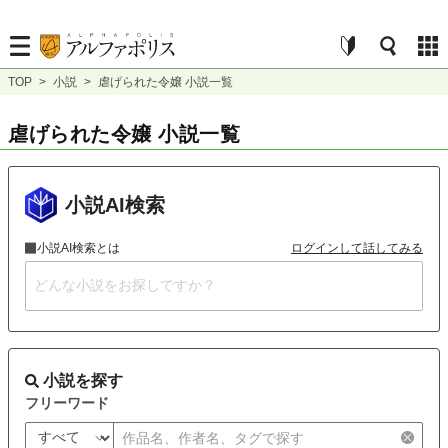
TOP
>
小説
>
虐げられた令嬢 小説一覧
虐げられた令嬢 小説一覧
小説AI検索
小説AI検索とは
ログインして話してみる
小説を探す
フリーワード