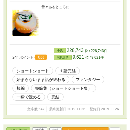
昔々あるところに
228,743
小説
位 / 228,743件
9,621
0pt
24h.ポイント
位 / 9,621件
現代文学
ショートショート
１話完結
始まらないまま話が終わる
ファンタジー
短編
短編集（ショートショート集）
一瞬で読める
完結
文字数 547
最終更新日 2019.11.26
登録日 2019.11.26
ファンタジー
連載中
短編