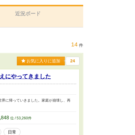
近況ボード
14
件
お気に入りに追加
24
えにやってきました
世界に帰っていきました。家庭が崩壊し、再
,848
位 / 53,260件
日常