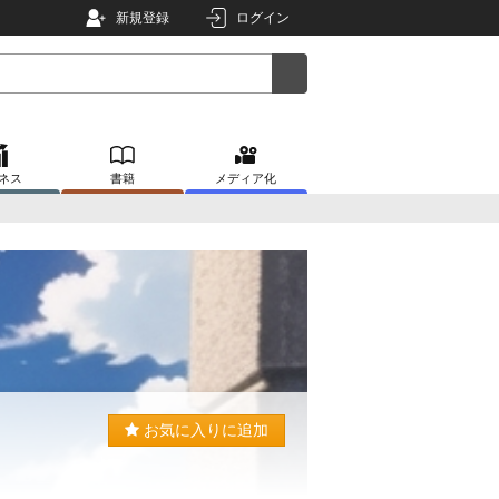
新規登録
ログイン
ネス
書籍
メディア化
お気に入りに追加