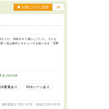
お気に入りに追加
21
責をうけ、神経をすり減らしていた。そんな
 梨々花は修作にサキュバスを統べる王「淫夢
4
位 / 6,071件
R18要素あり
R18シーンあり
最終更新日 2025.10.29
登録日 2024.09.03