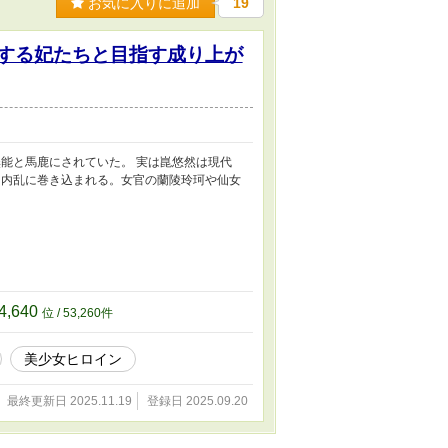
お気に入りに追加
19
愛する妃たちと目指す成り上が
能と馬鹿にされていた。 実は崑悠然は現代
う内乱に巻き込まれる。女官の蘭陵玲珂や仙女
4,640
位 / 53,260件
美少女ヒロイン
最終更新日 2025.11.19
登録日 2025.09.20